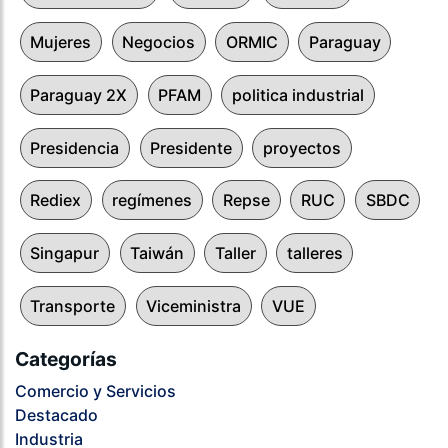
Mujeres
Negocios
ORMIC
Paraguay
Paraguay 2X
PFAM
politica industrial
Presidencia
Presidente
proyectos
Rediex
regímenes
Repse
RUC
SBDC
Singapur
Taiwán
Taller
talleres
Transporte
Viceministra
VUE
Categorías
Comercio y Servicios
Destacado
Industria