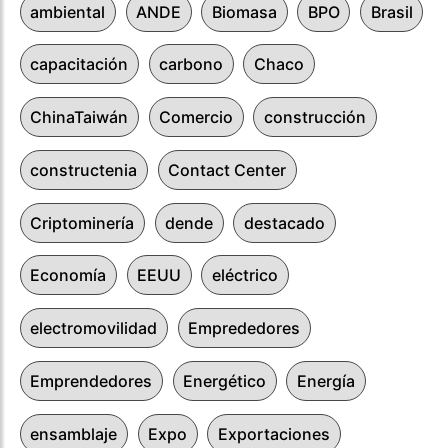
ambiental
ANDE
Biomasa
BPO
Brasil
capacitación
carbono
Chaco
ChinaTaiwán
Comercio
construcción
constructenia
Contact Center
Criptominería
dende
destacado
Economía
EEUU
eléctrico
electromovilidad
Emprededores
Emprendedores
Energético
Energía
ensamblaje
Expo
Exportaciones