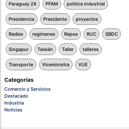
Paraguay 2X
PFAM
politica industrial
Presidencia
Presidente
proyectos
Rediex
regímenes
Repse
RUC
SBDC
Singapur
Taiwán
Taller
talleres
Transporte
Viceministra
VUE
Categorías
Comercio y Servicios
Destacado
Industria
Noticias