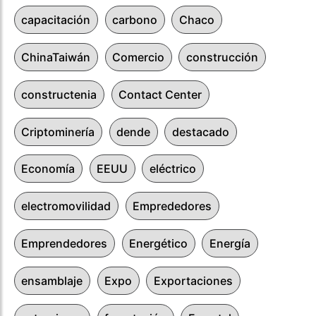
capacitación
carbono
Chaco
ChinaTaiwán
Comercio
construcción
constructenia
Contact Center
Criptominería
dende
destacado
Economía
EEUU
eléctrico
electromovilidad
Emprededores
Emprendedores
Energético
Energía
ensamblaje
Expo
Exportaciones