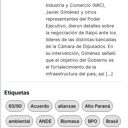
Industria y Comercio (MIC),
Javier Giménez y otros
representantes del Poder
Ejecutivo, dieron detalles sobre
la negociación de Itaipú ante los
líderes de las distintas bancadas
de la Cámara de Diputados. En
su intervención, Giménez señaló
que el objetivo del Gobierno es
el fortalecimiento de la
infraestructura del país; así […]
Etiquetas
60/90
Acuerdo
alianzas
Alto Paraná
ambiental
ANDE
Biomasa
BPO
Brasil