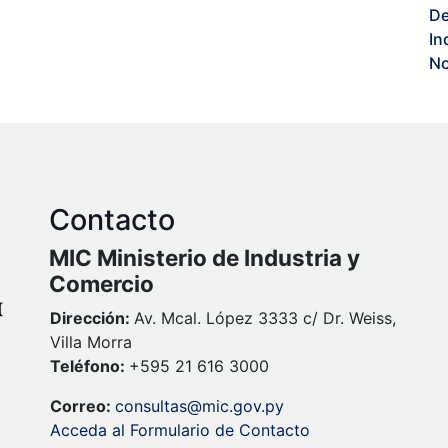
De
In
No
Contacto
MIC Ministerio de Industria y
Comercio
Dirección:
Av. Mcal. López 3333 c/ Dr. Weiss,
Villa Morra
Teléfono:
+595 21 616 3000
Correo:
consultas@mic.gov.py
Acceda al Formulario de Contacto