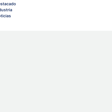
stacado
dustria
ticias