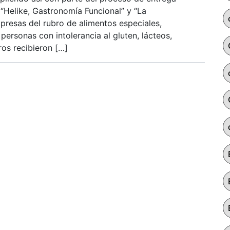
 “Helike, Gastronomía Funcional” y “La
mpresas del rubro de alimentos especiales,
personas con intolerancia al gluten, lácteos,
ros recibieron […]