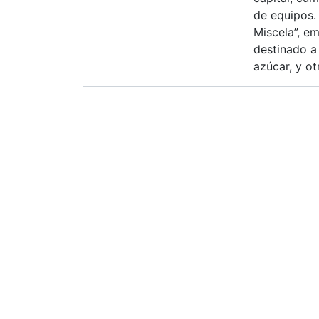
de equipos.
Miscela”, e
destinado a 
azúcar, y ot