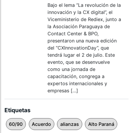
Bajo el lema “La revolución de la
innovación y la CX digital”, el
Viceministerio de Rediex, junto a
la Asociación Paraguaya de
Contact Center & BPO,
presentaron una nueva edición
del “CXInnovationDay”, que
tendrá lugar el 2 de julio. Este
evento, que se desenvuelve
como una jornada de
capacitación, congrega a
expertos internacionales y
empresas […]
Etiquetas
60/90
Acuerdo
alianzas
Alto Paraná