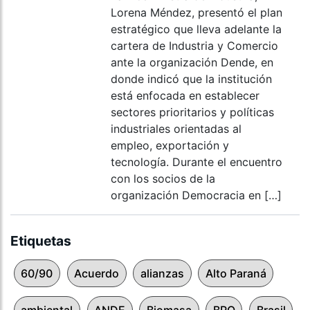
Lorena Méndez, presentó el plan
estratégico que lleva adelante la
cartera de Industria y Comercio
ante la organización Dende, en
donde indicó que la institución
está enfocada en establecer
sectores prioritarios y políticas
industriales orientadas al
empleo, exportación y
tecnología. Durante el encuentro
con los socios de la
organización Democracia en […]
Etiquetas
60/90
Acuerdo
alianzas
Alto Paraná
ambiental
ANDE
Biomasa
BPO
Brasil