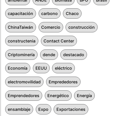
capacitación
carbono
Chaco
ChinaTaiwán
Comercio
construcción
constructenia
Contact Center
Criptominería
dende
destacado
Economía
EEUU
eléctrico
electromovilidad
Emprededores
Emprendedores
Energético
Energía
ensamblaje
Expo
Exportaciones