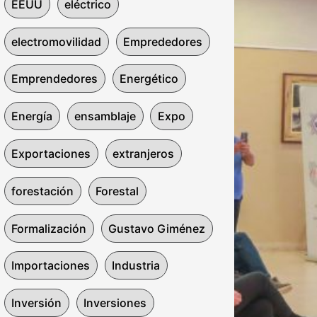
EEUU
eléctrico
electromovilidad
Emprededores
Emprendedores
Energético
Energía
ensamblaje
Expo
Exportaciones
extranjeros
forestación
Forestal
Formalización
Gustavo Giménez
Importaciones
Industria
Inversión
Inversiones