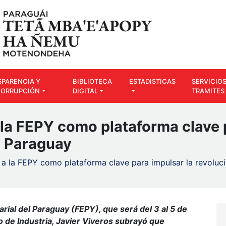
SPARENCIA Y
BIBLIOTECA
ESTADISTICAS
SERVICIOS
CORRUPCIÓN
DIGITAL
TRAMITES
 la FEPY como plataforma clave 
n Paraguay
 a la FEPY como plataforma clave para impulsar la revoluci
rial del Paraguay (FEPY), que será del 3 al 5 de
ro de Industria, Javier Viveros subrayó que