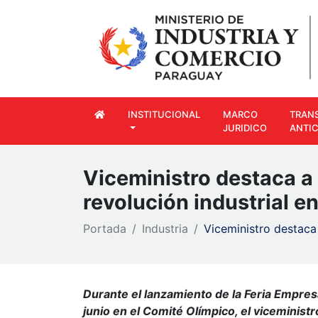
INSTITUCIONAL
MARCO
TRAN
JURIDICO
ANTI
Viceministro destaca a
revolución industrial e
Portada
Industria
Viceministro destaca
Durante el lanzamiento de la Feria Empresa
junio en el Comité Olímpico, el viceminist