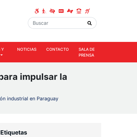
 Y
NOTICIAS
CONTACTO
SALA DE
PRENSA
para impulsar la
ón industrial en Paraguay
Etiquetas