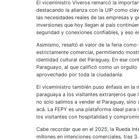
El viceministro Viveros remarcó la importan
destacando la alianza con la UIP como clav
las necesidades reales de las empresas y g
inversiones que hoy llegan al país continúe
seguridad y conexiones confiables, y eso e
Asimismo, resaltó el valor de la feria como
estrictamente comercial, permitiendo mostra
identidad cultural del Paraguay. En ese con
Paraguayo, al que calificó como un orgullo
aprovechado por toda la ciudadanía.
El viceministro también puso énfasis en la n
paraguaya a los visitantes extranjeros que 
no solo salimos a vender el Paraguay, sino
acá. La FEPY es una plataforma ideal para m
los visitantes con hospitalidad y compromi
Cabe recordar que en el 2025, la Rueda I
millones en intenciones comerciales, tras 3