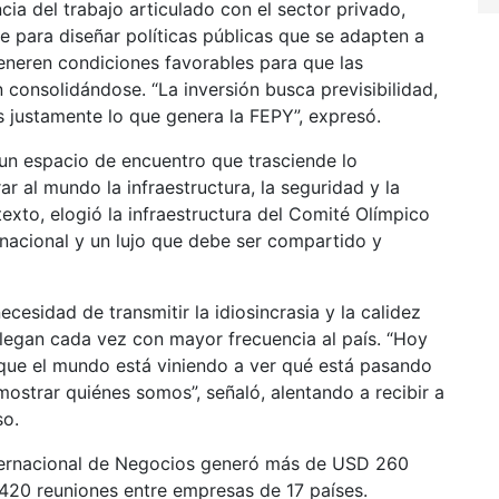
cia del trabajo articulado con el sector privado,
e para diseñar políticas públicas que se adapten a
eneren condiciones favorables para que las
n consolidándose. “La inversión busca previsibilidad,
s justamente lo que genera la FEPY”, expresó.
 un espacio de encuentro que trasciende lo
r al mundo la infraestructura, la seguridad y la
texto, elogió la infraestructura del Comité Olímpico
 nacional y un lujo que debe ser compartido y
ecesidad de transmitir la idiosincrasia y la calidez
llegan cada vez con mayor frecuencia al país. “Hoy
 que el mundo está viniendo a ver qué está pasando
ostrar quiénes somos”, señaló, alentando a recibir a
so.
nternacional de Negocios generó más de USD 260
.420 reuniones entre empresas de 17 países.