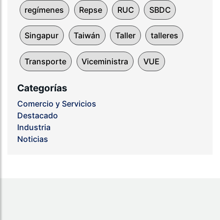
regímenes
Repse
RUC
SBDC
Singapur
Taiwán
Taller
talleres
Transporte
Viceministra
VUE
Categorías
Comercio y Servicios
Destacado
Industria
Noticias