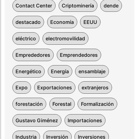
Contact Center
Criptominería
dende
destacado
Economía
EEUU
eléctrico
electromovilidad
Emprededores
Emprendedores
Energético
Energía
ensamblaje
Expo
Exportaciones
extranjeros
forestación
Forestal
Formalización
Gustavo Giménez
Importaciones
Industria
Inversión
Inversiones