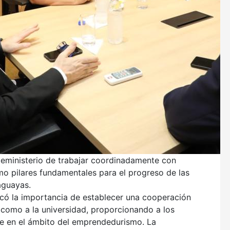
viceministerio de trabajar coordinadamente con
o pilares fundamentales para el progreso de las
aguayas.
acó la importancia de establecer una cooperación
o como a la universidad, proporcionando a los
se en el ámbito del emprendedurismo. La