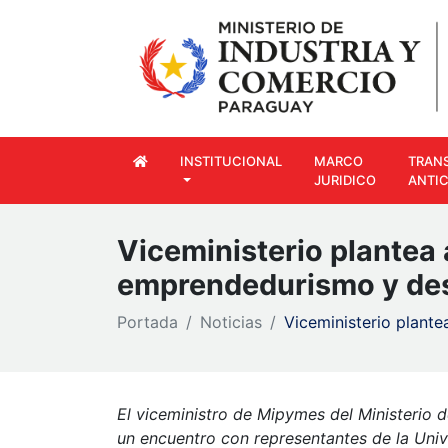
INSTITUCIONAL
MARCO
TRAN
JURIDICO
ANTI
Viceministerio plantea
emprendedurismo y desa
Portada
Noticias
Viceministerio plante
El viceministro de Mipymes del Ministerio
un encuentro con representantes de la Unive