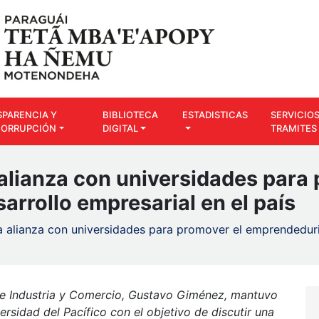
SPARENCIA Y
BIBLIOTECA
ESTADISTICAS
SERVICIOS
CORRUPCIÓN
DIGITAL
TRAMITES
 alianza con universidades para
rrollo empresarial en el país
a alianza con universidades para promover el emprendeduri
 de Industria y Comercio, Gustavo Giménez, mantuvo
rsidad del Pacífico con el objetivo de discutir una