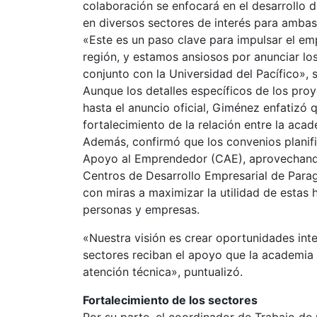
colaboración se enfocará en el desarrollo
en diversos sectores de interés para ambas
«Este es un paso clave para impulsar el emp
región, y estamos ansiosos por anunciar lo
conjunto con la Universidad del Pacífico», s
Aunque los detalles específicos de los pr
hasta el anuncio oficial, Giménez enfatizó 
fortalecimiento de la relación entre la acad
Además, confirmó que los convenios planif
Apoyo al Emprendedor (CAE), aprovechando 
Centros de Desarrollo Empresarial de Par
con miras a maximizar la utilidad de estas
personas y empresas.
«Nuestra visión es crear oportunidades int
sectores reciban el apoyo que la academia
atención técnica», puntualizó.
Fortalecimiento de los sectores