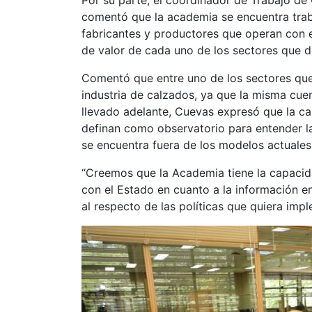
Por su parte, el coordinador de Trabajo de
comentó que la academia se encuentra traba
fabricantes y productores que operan con 
de valor de cada uno de los sectores que def
Comentó que entre uno de los sectores que
industria de calzados, ya que la misma cue
llevado adelante, Cuevas expresó que la ca
definan como observatorio para entender l
se encuentra fuera de los modelos actuales
“Creemos que la Academia tiene la capacidad
con el Estado en cuanto a la información e
al respecto de las políticas que quiera imp