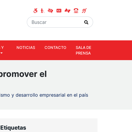
 Y
NOTICIAS
CONTACTO
SALA DE
PRENSA
 promover el
smo y desarrollo empresarial en el país
Etiquetas