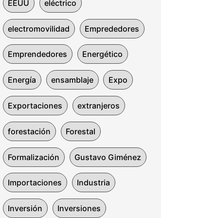
EEUU
eléctrico
electromovilidad
Emprededores
Emprendedores
Energético
Energía
ensamblaje
Expo
Exportaciones
extranjeros
forestación
Forestal
Formalización
Gustavo Giménez
Importaciones
Industria
Inversión
Inversiones