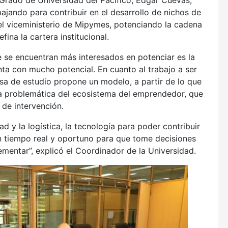
 Grado de Universidad del Pacífico, Edgar Cuevas,
jando para contribuir en el desarrollo de nichos de
el viceministerio de Mipymes, potenciando la cadena
ina la cartera institucional.
 se encuentran más interesados en potenciar es la
nta con mucho potencial. En cuanto al trabajo a ser
sa de estudio propone un modelo, a partir de lo que
a problemática del ecosistema del emprendedor, que
 de intervención.
 y la logística, la tecnología para poder contribuir
n tiempo real y oportuno para que tome decisiones
lementar”, explicó el Coordinador de la Universidad.