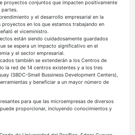
 de proyectos conjuntos que impacten positivamente
 partes.
rendimiento y el desarrollo empresarial en la
s proyectos en los que estamos trabajando en
eñaló el viceministro.
oyectos están siendo cuidadosamente guardados
que se espera un impacto significativo en el
emia y el sector empresarial.
icados también se extenderán a los Centros de
la red de 14 centros existentes y a los tres
aguay (SBDC-Small Bussiness Development Centers),
 herramientas y beneficiar a un mayor número de
eresantes para que las microempresas de diversos
 puede proporcionar, incluyendo conocimientos y