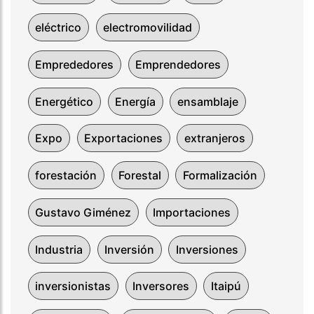
eléctrico
electromovilidad
Emprededores
Emprendedores
Energético
Energía
ensamblaje
Expo
Exportaciones
extranjeros
forestación
Forestal
Formalización
Gustavo Giménez
Importaciones
Industria
Inversión
Inversiones
inversionistas
Inversores
Itaipú