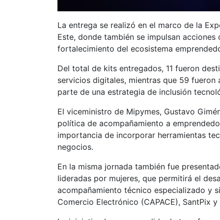
La entrega se realizó en el marco de la E
Este, donde también se impulsan acciones or
fortalecimiento del ecosistema emprendedo
Del total de kits entregados, 11 fueron dest
servicios digitales, mientras que 59 fuer
parte de una estrategia de inclusión tecnol
El viceministro de Mipymes, Gustavo Giméne
política de acompañamiento a emprendedore
importancia de incorporar herramientas tec
negocios.
En la misma jornada también fue presenta
lideradas por mujeres, que permitirá el des
acompañamiento técnico especializado y si
Comercio Electrónico (CAPACE), SantPix y el