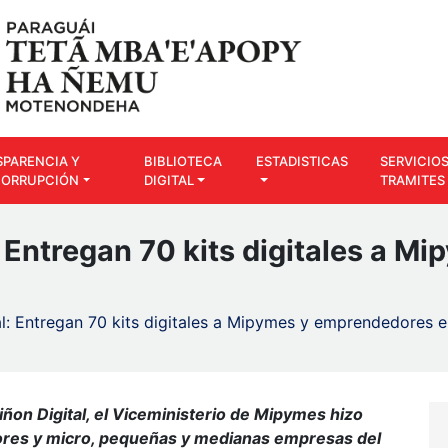
SPARENCIA Y
BIBLIOTECA
ESTADISTICAS
SERVICIOS
CORRUPCIÓN
DIGITAL
TRAMITES
: Entregan 70 kits digitales a 
al: Entregan 70 kits digitales a Mipymes y emprendedores e
on Digital, el Viceministerio de Mipymes hizo
dores y micro, pequeñas y medianas empresas del