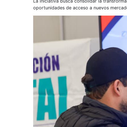
La iniciativa busca consolidar la transform
oportunidades de acceso a nuevos mercados 