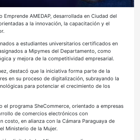
xpo Emprende AMEDAP, desarrollada en Ciudad del
ientadas a la innovación, la capacitación y el
r.
inados a estudiantes universitarios certificados en
on asignados a Mipymes del Departamento, como
ógica y mejora de la competitividad empresarial.
z, destacó que la iniciativa forma parte de la
s en su proceso de digitalización, subrayando la
nológicas para potenciar el crecimiento de los
do el programa SheCommerce, orientado a empresas
arrollo de comercios electrónicos con
n costo, en alianza con la Cámara Paraguaya de
 Ministerio de la Mujer.