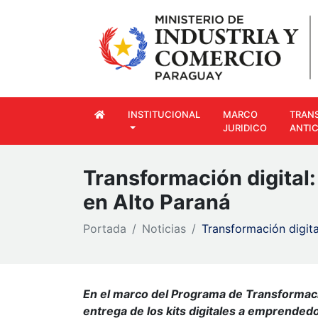
INSTITUCIONAL
MARCO
TRAN
JURIDICO
ANTI
Transformación digital
en Alto Paraná
Portada
Noticias
Transformación digit
En el marco del Programa de Transformaciñ
entrega de los kits digitales a emprende