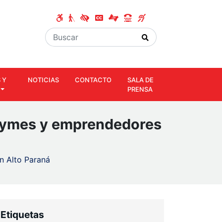
 Y
NOTICIAS
CONTACTO
SALA DE
PRENSA
Mipymes y emprendedores
n Alto Paraná
Etiquetas