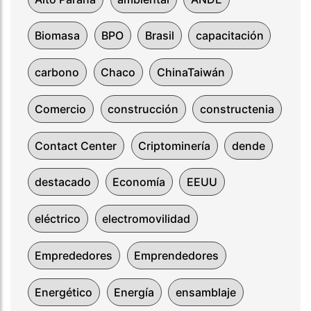
Biomasa
BPO
Brasil
capacitación
carbono
Chaco
ChinaTaiwán
Comercio
construcción
constructenia
Contact Center
Criptominería
dende
destacado
Economía
EEUU
eléctrico
electromovilidad
Emprededores
Emprendedores
Energético
Energía
ensamblaje