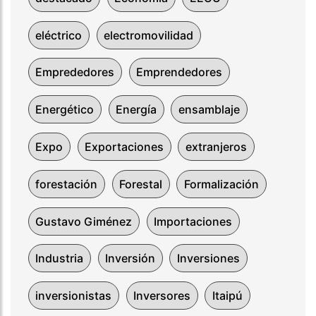
eléctrico
electromovilidad
Emprededores
Emprendedores
Energético
Energía
ensamblaje
Expo
Exportaciones
extranjeros
forestación
Forestal
Formalización
Gustavo Giménez
Importaciones
Industria
Inversión
Inversiones
inversionistas
Inversores
Itaipú