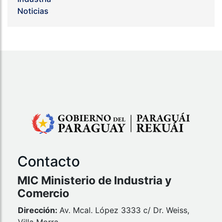
Noticias
Contacto
MIC Ministerio de Industria y
Comercio
Dirección:
Av. Mcal. López 3333 c/ Dr. Weiss,
Villa Morra