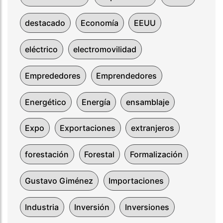
destacado
Economía
EEUU
eléctrico
electromovilidad
Emprededores
Emprendedores
Energético
Energía
ensamblaje
Expo
Exportaciones
extranjeros
forestación
Forestal
Formalización
Gustavo Giménez
Importaciones
Industria
Inversión
Inversiones