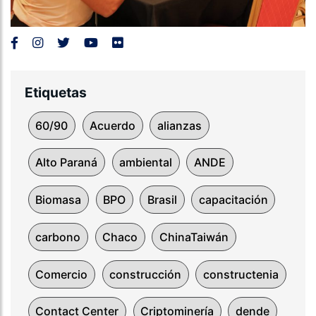
Etiquetas
60/90
Acuerdo
alianzas
Alto Paraná
ambiental
ANDE
Biomasa
BPO
Brasil
capacitación
carbono
Chaco
ChinaTaiwán
Comercio
construcción
constructenia
Contact Center
Criptominería
dende