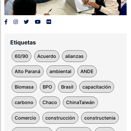
Etiquetas
60/90
Acuerdo
alianzas
Alto Paraná
ambiental
ANDE
Biomasa
BPO
Brasil
capacitación
carbono
Chaco
ChinaTaiwán
Comercio
construcción
constructenia