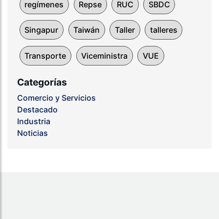
regímenes
Repse
RUC
SBDC
Singapur
Taiwán
Taller
talleres
Transporte
Viceministra
VUE
Categorías
Comercio y Servicios
Destacado
Industria
Noticias