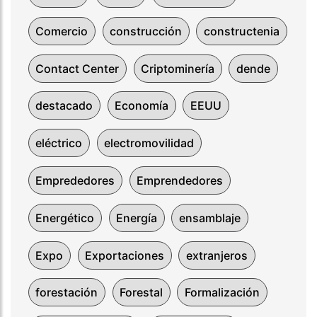
Comercio
construcción
constructenia
Contact Center
Criptominería
dende
destacado
Economía
EEUU
eléctrico
electromovilidad
Emprededores
Emprendedores
Energético
Energía
ensamblaje
Expo
Exportaciones
extranjeros
forestación
Forestal
Formalización