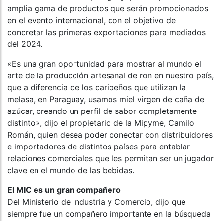
amplia gama de productos que serán promocionados
en el evento internacional, con el objetivo de
concretar las primeras exportaciones para mediados
del 2024.
«Es una gran oportunidad para mostrar al mundo el
arte de la producción artesanal de ron en nuestro país,
que a diferencia de los caribeños que utilizan la
melasa, en Paraguay, usamos miel virgen de caña de
azúcar, creando un perfil de sabor completamente
distinto», dijo el propietario de la Mipyme, Camilo
Román, quien desea poder conectar con distribuidores
e importadores de distintos países para entablar
relaciones comerciales que les permitan ser un jugador
clave en el mundo de las bebidas.
El MIC es un gran compañero
Del Ministerio de Industria y Comercio, dijo que
siempre fue un compañero importante en la búsqueda