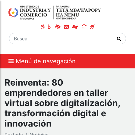
Menú de navegación
Reinventa: 80
emprendedores en taller
virtual sobre digitalización,
transformación digital e
innovación
Portada
Noticias