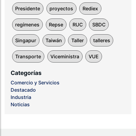
Presidente
proyectos
Rediex
regímenes
Repse
RUC
SBDC
Singapur
Taiwán
Taller
talleres
Transporte
Viceministra
VUE
Categorías
Comercio y Servicios
Destacado
Industria
Noticias