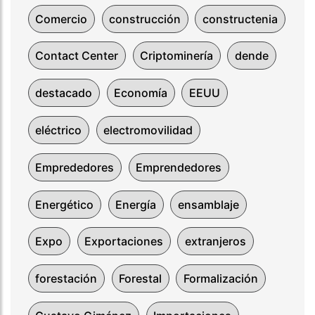
Comercio
construcción
constructenia
Contact Center
Criptominería
dende
destacado
Economía
EEUU
eléctrico
electromovilidad
Emprededores
Emprendedores
Energético
Energía
ensamblaje
Expo
Exportaciones
extranjeros
forestación
Forestal
Formalización