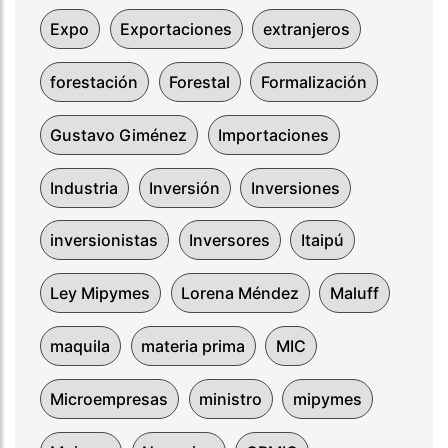
Expo
Exportaciones
extranjeros
forestación
Forestal
Formalización
Gustavo Giménez
Importaciones
Industria
Inversión
Inversiones
inversionistas
Inversores
Itaipú
Ley Mipymes
Lorena Méndez
Maluff
maquila
materia prima
MIC
Microempresas
ministro
mipymes