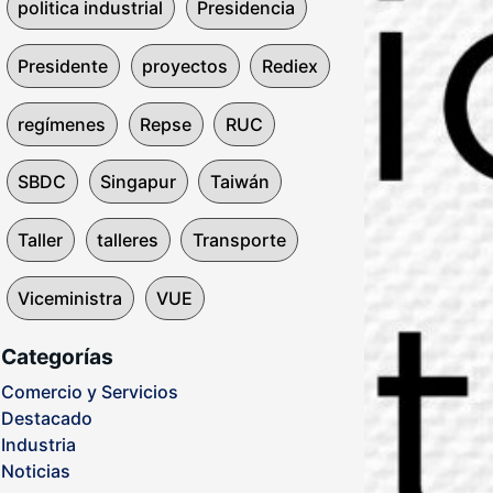
politica industrial
Presidencia
Presidente
proyectos
Rediex
regímenes
Repse
RUC
SBDC
Singapur
Taiwán
Taller
talleres
Transporte
Viceministra
VUE
Categorías
Comercio y Servicios
Destacado
Industria
Noticias