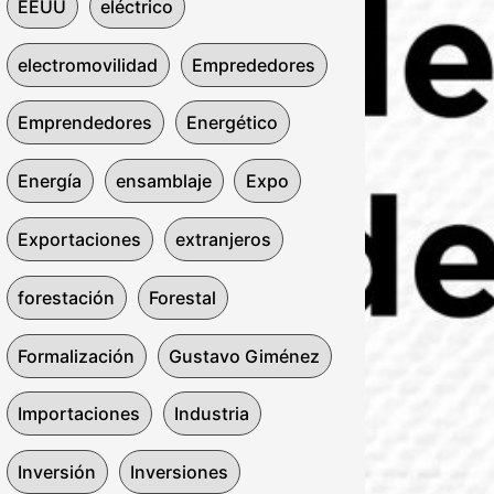
EEUU
eléctrico
electromovilidad
Emprededores
Emprendedores
Energético
Energía
ensamblaje
Expo
Exportaciones
extranjeros
forestación
Forestal
Formalización
Gustavo Giménez
Importaciones
Industria
Inversión
Inversiones