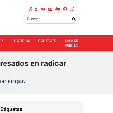
 Y
NOTICIAS
CONTACTO
SALA DE
PRENSA
eresados en radicar
al en Paraguay
Etiquetas