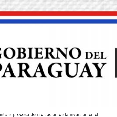
nte el proceso de radicación de la inversión en el