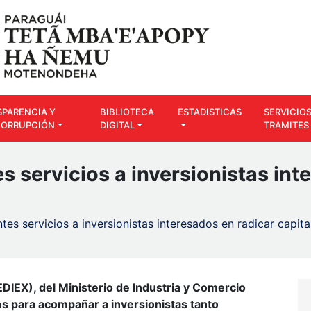
SPARENCIA Y
BIBLIOTECA
ESTADISTICAS
SERVICIOS
CORRUPCIÓN
DIGITAL
TRAMITES
s servicios a inversionistas int
tes servicios a inversionistas interesados en radicar capit
DIEX), del Ministerio de Industria y Comercio
os para acompañar a inversionistas tanto