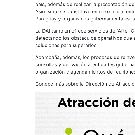
país, además de realizar la presentación de
Asimismo, se constituye en nexo inicial ent
Paraguay y organismos gubernamentales, as
La DAI también ofrece servicios de “After C
detectando los obstáculos operativos que
soluciones para superarlos.
Acompaña, además, los procesos de reinver
consultas y derivación a entidades gubern
organización y agendamientos de reuniones
Conocé más sobre la Dirección de Atracció