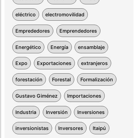
eléctrico
electromovilidad
Emprededores
Emprendedores
Energético
Energía
ensamblaje
Expo
Exportaciones
extranjeros
forestación
Forestal
Formalización
Gustavo Giménez
Importaciones
Industria
Inversión
Inversiones
inversionistas
Inversores
Itaipú