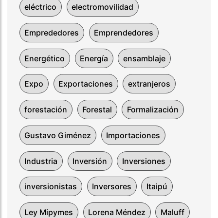
eléctrico
electromovilidad
Emprededores
Emprendedores
Energético
Energía
ensamblaje
Expo
Exportaciones
extranjeros
forestación
Forestal
Formalización
Gustavo Giménez
Importaciones
Industria
Inversión
Inversiones
inversionistas
Inversores
Itaipú
Ley Mipymes
Lorena Méndez
Maluff