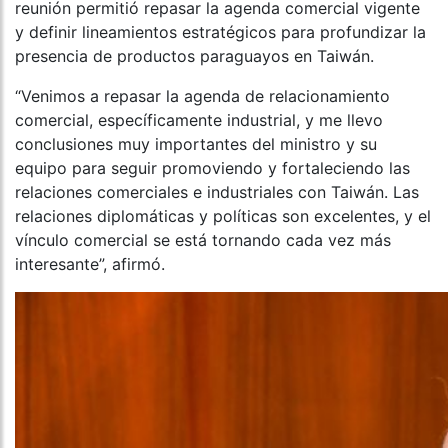
reunión permitió repasar la agenda comercial vigente
y definir lineamientos estratégicos para profundizar la
presencia de productos paraguayos en Taiwán.
“Venimos a repasar la agenda de relacionamiento
comercial, específicamente industrial, y me llevo
conclusiones muy importantes del ministro y su
equipo para seguir promoviendo y fortaleciendo las
relaciones comerciales e industriales con Taiwán. Las
relaciones diplomáticas y políticas son excelentes, y el
vínculo comercial se está tornando cada vez más
interesante”, afirmó.