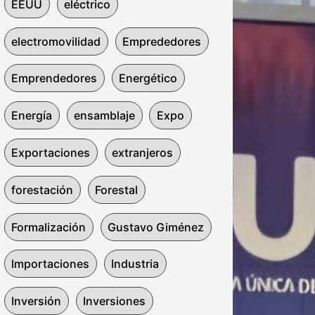
EEUU
eléctrico
electromovilidad
Emprededores
Emprendedores
Energético
Energía
ensamblaje
Expo
Exportaciones
extranjeros
forestación
Forestal
Formalización
Gustavo Giménez
Importaciones
Industria
Inversión
Inversiones