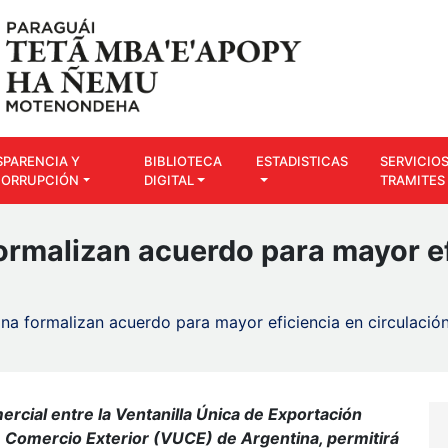
SPARENCIA Y
BIBLIOTECA
ESTADISTICAS
SERVICIOS
CORRUPCIÓN
DIGITAL
TRAMITES
ormalizan acuerdo para mayor ef
na formalizan acuerdo para mayor eficiencia en circulació
rcial entre la Ventanilla Única de Exportación
e Comercio Exterior (VUCE) de Argentina, permitirá