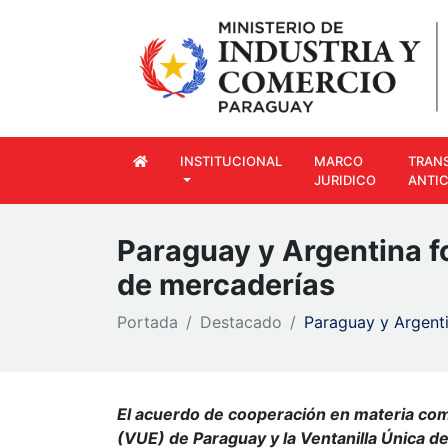
INSTITUCIONAL
MARCO
TRAN
JURIDICO
ANTI
Paraguay y Argentina f
de mercaderías
Portada
Destacado
Paraguay y Argenti
El acuerdo de cooperación en materia come
(VUE) de Paraguay y la Ventanilla Única d