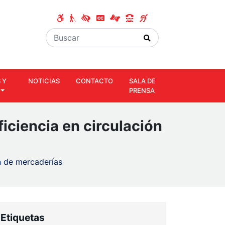
 Y
NOTICIAS
CONTACTO
SALA DE
PRENSA
iciencia en circulación
n de mercaderías
Etiquetas