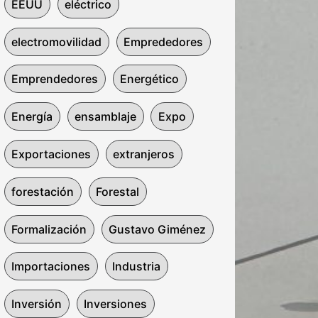
EEUU
eléctrico
electromovilidad
Emprededores
Emprendedores
Energético
Energía
ensamblaje
Expo
Exportaciones
extranjeros
forestación
Forestal
Formalización
Gustavo Giménez
Importaciones
Industria
Inversión
Inversiones