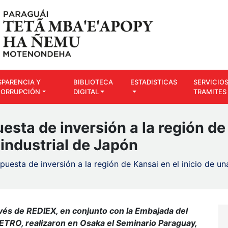
SPARENCIA Y
BIBLIOTECA
ESTADISTICAS
SERVICIOS
CORRUPCIÓN
DIGITAL
TRAMITES
esta de inversión a la región de 
 industrial de Japón
puesta de inversión a la región de Kansai en el inicio de un
avés de REDIEX, en conjunto con la Embajada del
ETRO, realizaron en Osaka el Seminario Paraguay,