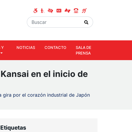
 Y
NOTICIAS
CONTACTO
SALA DE
PRENSA
Kansai en el inicio de
a gira por el corazón industrial de Japón
Etiquetas