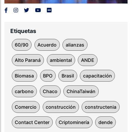
Etiquetas
60/90
Acuerdo
alianzas
Alto Paraná
ambiental
ANDE
Biomasa
BPO
Brasil
capacitación
carbono
Chaco
ChinaTaiwán
Comercio
construcción
constructenia
Contact Center
Criptominería
dende