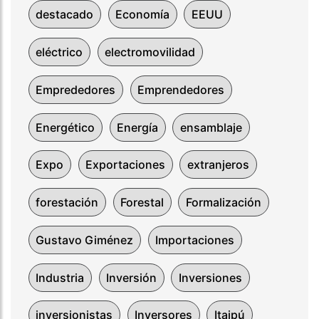
destacado
Economía
EEUU
eléctrico
electromovilidad
Emprededores
Emprendedores
Energético
Energía
ensamblaje
Expo
Exportaciones
extranjeros
forestación
Forestal
Formalización
Gustavo Giménez
Importaciones
Industria
Inversión
Inversiones
inversionistas
Inversores
Itaipú