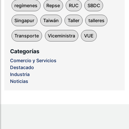
regímenes
Repse
RUC
SBDC
Singapur
Taiwán
Taller
talleres
Transporte
Viceministra
VUE
Categorías
Comercio y Servicios
Destacado
Industria
Noticias