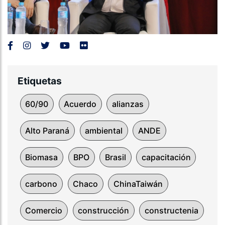
Etiquetas
60/90
Acuerdo
alianzas
Alto Paraná
ambiental
ANDE
Biomasa
BPO
Brasil
capacitación
carbono
Chaco
ChinaTaiwán
Comercio
construcción
constructenia