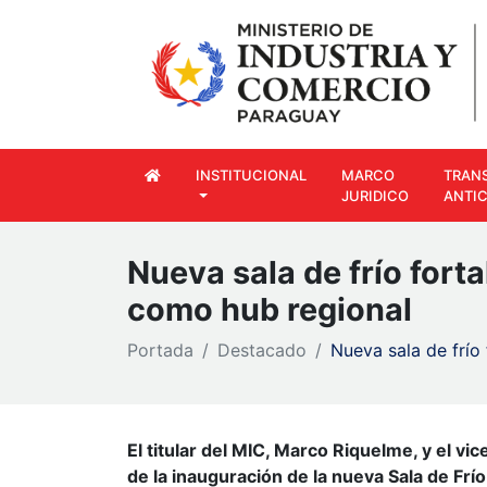
INSTITUCIONAL
MARCO
TRAN
JURIDICO
ANTI
Nueva sala de frío fort
como hub regional
Portada
Destacado
Nueva sala de frío
El titular del MIC, Marco Riquelme, y el vi
de la inauguración de la nueva Sala de F