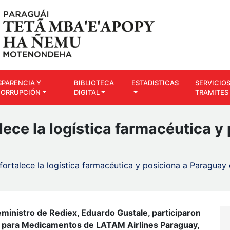
SPARENCIA Y
BIBLIOTECA
ESTADISTICAS
SERVICIOS
CORRUPCIÓN
DIGITAL
TRAMITES
alece la logística farmacéutica 
 fortalece la logística farmacéutica y posiciona a Paragua
ceministro de Rediex, Eduardo Gustale, participaron
río para Medicamentos de LATAM Airlines Paraguay,