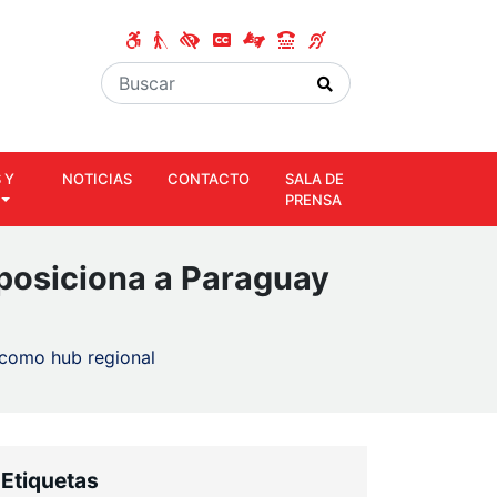
 Y
NOTICIAS
CONTACTO
SALA DE
PRENSA
y posiciona a Paraguay
y como hub regional
Etiquetas