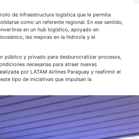
llo de infraestructura logística que le permita
olidarse como un referente regional. En ese sentido,
convertirse en un hub logístico, apoyado en
ceánico, las mejoras en la hidrovía y el
tor público y privado para desburocratizar procesos,
condiciones necesarias para atraer nuevas
 realizada por LATAM Airlines Paraguay y reafirmó el
te tipo de iniciativas que impulsan la