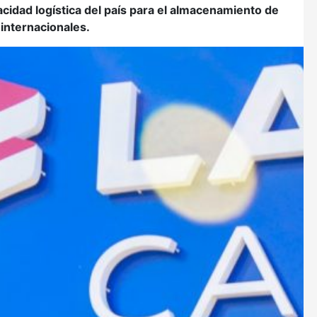
acidad logística del país para el almacenamiento de
internacionales.