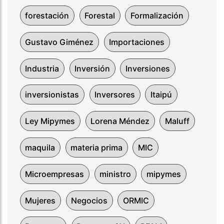
forestación
Forestal
Formalización
Gustavo Giménez
Importaciones
Industria
Inversión
Inversiones
inversionistas
Inversores
Itaipú
Ley Mipymes
Lorena Méndez
Maluff
maquila
materia prima
MIC
Microempresas
ministro
mipymes
Mujeres
Negocios
ORMIC