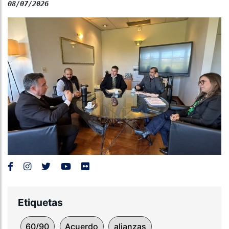
08/07/2026
Etiquetas
60/90
Acuerdo
alianzas