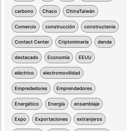
carbono
Chaco
ChinaTaiwán
Comercio
construcción
constructenia
Contact Center
Criptominería
dende
destacado
Economía
EEUU
eléctrico
electromovilidad
Emprededores
Emprendedores
Energético
Energía
ensamblaje
Expo
Exportaciones
extranjeros