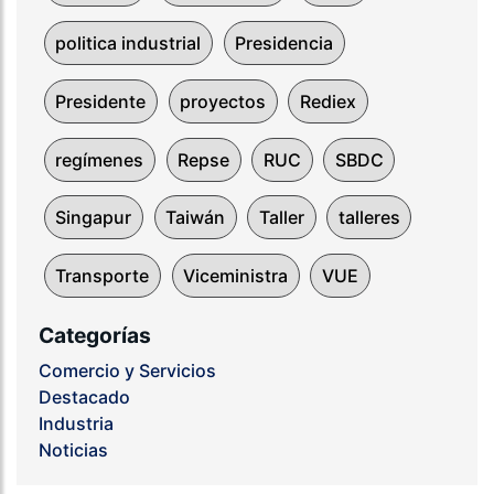
politica industrial
Presidencia
Presidente
proyectos
Rediex
regímenes
Repse
RUC
SBDC
Singapur
Taiwán
Taller
talleres
Transporte
Viceministra
VUE
Categorías
Comercio y Servicios
Destacado
Industria
Noticias