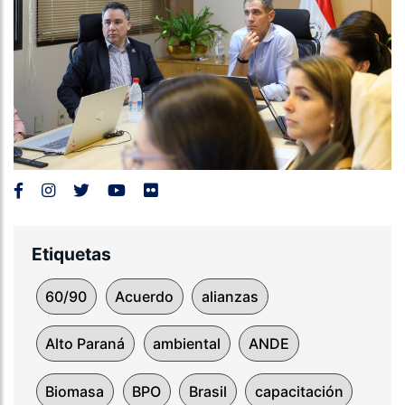
Etiquetas
60/90
Acuerdo
alianzas
Alto Paraná
ambiental
ANDE
Biomasa
BPO
Brasil
capacitación