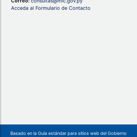
Correo:
consultas@mic.gov.py
Acceda al Formulario de Contacto
Basado en la Guía estándar para sitios web del Gobierno