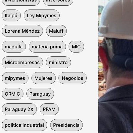
Itaipú
Ley Mipymes
Lorena Méndez
Maluff
maquila
materia prima
MIC
Microempresas
ministro
mipymes
Mujeres
Negocios
ORMIC
Paraguay
Paraguay 2X
PFAM
politica industrial
Presidencia