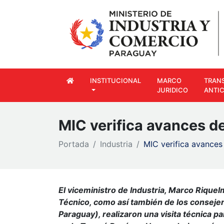
INSTITUCIONAL
MARCO
TRAN
JURIDICO
ANTI
MIC verifica avances d
Portada
Industria
MIC verifica avances
El viceministro de Industria, Marco Rique
Técnico, como así también de los consejer
Paraguay), realizaron una visita técnica pa