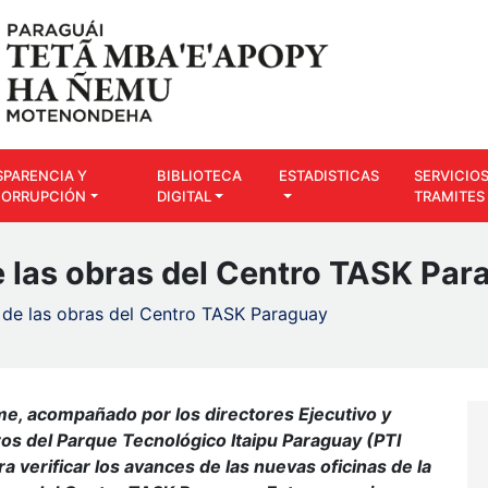
SPARENCIA Y
BIBLIOTECA
ESTADISTICAS
SERVICIOS
CORRUPCIÓN
DIGITAL
TRAMITES
e las obras del Centro TASK Par
 de las obras del Centro TASK Paraguay
lme, acompañado por los directores Ejecutivo y
os del Parque Tecnológico Itaipu Paraguay (PTI
ra verificar los avances de las nuevas oficinas de la