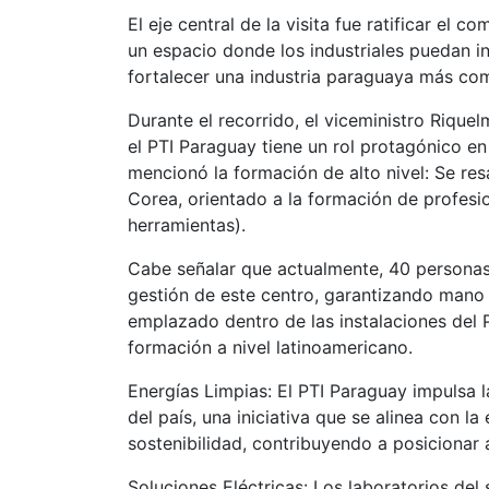
El eje central de la visita fue ratificar e
un espacio donde los industriales puedan i
fortalecer una industria paraguaya más co
Durante el recorrido, el viceministro Rique
el PTI Paraguay tiene un rol protagónico en 
mencionó la formación de alto nivel: Se re
Corea, orientado a la formación de profesi
herramientas).
Cabe señalar que actualmente, 40 personas
gestión de este centro, garantizando mano 
emplazado dentro de las instalaciones del
formación a nivel latinoamericano.
Energías Limpias: El PTI Paraguay impulsa 
del país, una iniciativa que se alinea con l
sostenibilidad, contribuyendo a posicionar 
Soluciones Eléctricas: Los laboratorios del 