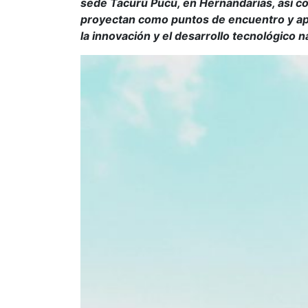
sede Tacurú Pucú, en Hernandarias, así c
proyectan como puntos de encuentro y apo
la innovación y el desarrollo tecnológico n