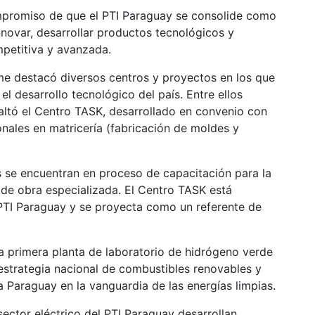
l compromiso de que el PTI Paraguay se consolide como
nnovar, desarrollar productos tecnológicos y
mpetitiva y avanzada.
lme destacó diversos centros y proyectos en los que
el desarrollo tecnológico del país. Entre ellos
saltó el Centro TASK, desarrollado en convenio con
onales en matricería (fabricación de moldes y
 se encuentran en proceso de capacitación para la
de obra especializada. El Centro TASK está
 PTI Paraguay y se proyecta como un referente de
la primera planta de laboratorio de hidrógeno verde
a estrategia nacional de combustibles renovables y
a Paraguay en la vanguardia de las energías limpias.
sector eléctrico del PTI Paraguay desarrollan