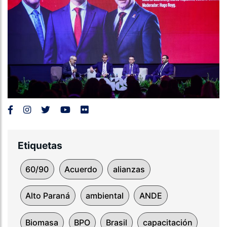
Etiquetas
60/90
Acuerdo
alianzas
Alto Paraná
ambiental
ANDE
Biomasa
BPO
Brasil
capacitación