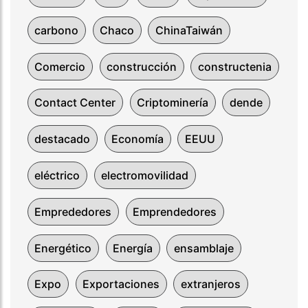
carbono
Chaco
ChinaTaiwán
Comercio
construcción
constructenia
Contact Center
Criptominería
dende
destacado
Economía
EEUU
eléctrico
electromovilidad
Emprededores
Emprendedores
Energético
Energía
ensamblaje
Expo
Exportaciones
extranjeros