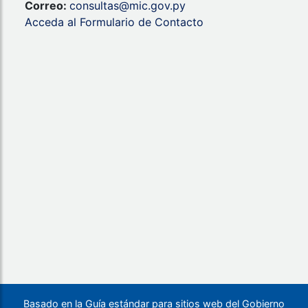
Correo:
consultas@mic.gov.py
Acceda al Formulario de Contacto
Basado en la Guía estándar para sitios web del Gobierno