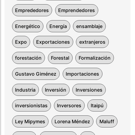
Emprededores
Emprendedores
Energético
Energía
ensamblaje
Expo
Exportaciones
extranjeros
forestación
Forestal
Formalización
Gustavo Giménez
Importaciones
Industria
Inversión
Inversiones
inversionistas
Inversores
Itaipú
Ley Mipymes
Lorena Méndez
Maluff