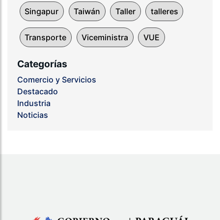
Singapur
Taiwán
Taller
talleres
Transporte
Viceministra
VUE
Categorías
Comercio y Servicios
Destacado
Industria
Noticias