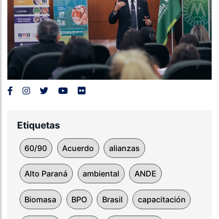
Etiquetas
60/90
Acuerdo
alianzas
Alto Paraná
ambiental
ANDE
Biomasa
BPO
Brasil
capacitación