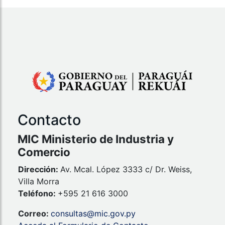
Contacto
MIC Ministerio de Industria y
Comercio
Dirección:
Av. Mcal. López 3333 c/ Dr. Weiss,
Villa Morra
Teléfono:
+595 21 616 3000
Correo:
consultas@mic.gov.py