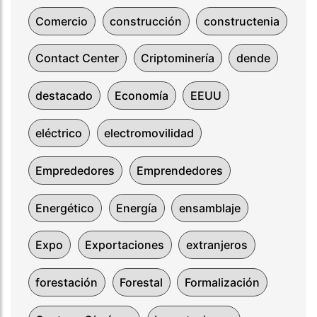
Comercio
construcción
constructenia
Contact Center
Criptominería
dende
destacado
Economía
EEUU
eléctrico
electromovilidad
Emprededores
Emprendedores
Energético
Energía
ensamblaje
Expo
Exportaciones
extranjeros
forestación
Forestal
Formalización