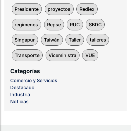
Presidente
proyectos
Rediex
regímenes
Repse
RUC
SBDC
Singapur
Taiwán
Taller
talleres
Transporte
Viceministra
VUE
Categorías
Comercio y Servicios
Destacado
Industria
Noticias