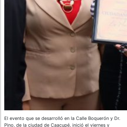
El evento que se desarrolló en la Calle Boquerón y Dr.
Pino, de la ciudad de Caacupé, inició el viernes y