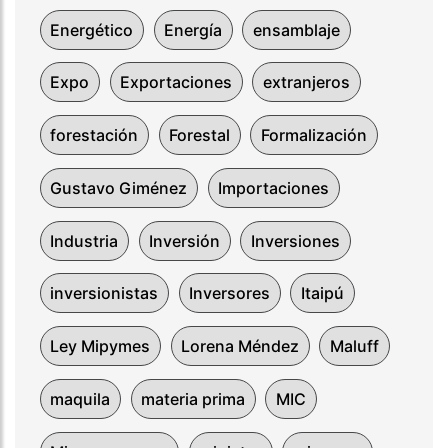
Energético
Energía
ensamblaje
Expo
Exportaciones
extranjeros
forestación
Forestal
Formalización
Gustavo Giménez
Importaciones
Industria
Inversión
Inversiones
inversionistas
Inversores
Itaipú
Ley Mipymes
Lorena Méndez
Maluff
maquila
materia prima
MIC