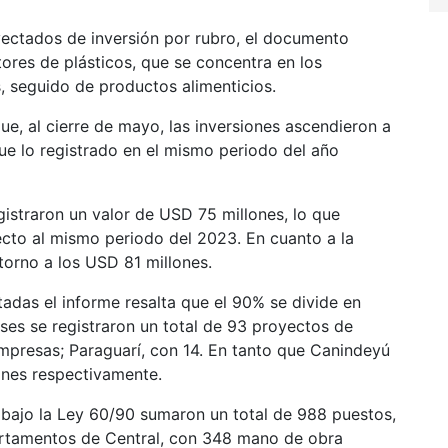
yectados de inversión por rubro, el documento
ores de plásticos, que se concentra en los
, seguido de productos alimenticios.
ue, al cierre de mayo, las inversiones ascendieron a
ue lo registrado en el mismo periodo del año
egistraron un valor de USD 75 millones, lo que
cto al mismo periodo del 2023. En cuanto a la
torno a los USD 81 millones.
adas el informe resalta que el 90% se divide en
ses se registraron un total de 93 proyectos de
empresas; Paraguarí, con 14. En tanto que Canindeyú
ones respectivamente.
bajo la Ley 60/90 sumaron un total de 988 puestos,
partamentos de Central, con 348 mano de obra