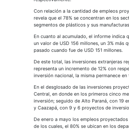
Con relación a la cantidad de empleos pro
revela que el 78% se concentran en los sect
segmentos de plásticos y sus manufacturas
En cuanto al acumulado, el informe indica q
un valor de USD 156 millones, un 3% más q
pasado cuando fue de USD 151 millones.
De este total, las inversiones extranjeras r
representa un incremento de 12% con respe
inversión nacional, la misma permanece en 
En el desglosado de las inversiones proyect
Central, en donde en los primeros cinco me
inversión; seguido de Alto Paraná, con 19 
y Caazapá, con 9 y 6 proyectos de inversi
De enero a mayo los empleos proyectados 
de los cuales, el 80% se ubican en los de