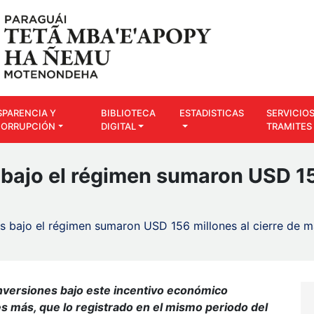
SPARENCIA Y
BIBLIOTECA
ESTADISTICAS
SERVICIOS
CORRUPCIÓN
DIGITAL
TRAMITES
 bajo el régimen sumaron USD 156
es bajo el régimen sumaron USD 156 millones al cierre de 
inversiones bajo este incentivo económico
s más, que lo registrado en el mismo periodo del