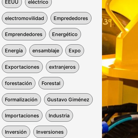
EEUU
eléctrico
electromovilidad
Emprededores
Emprendedores
Energético
Energía
ensamblaje
Expo
Exportaciones
extranjeros
forestación
Forestal
Formalización
Gustavo Giménez
Importaciones
Industria
Inversión
Inversiones