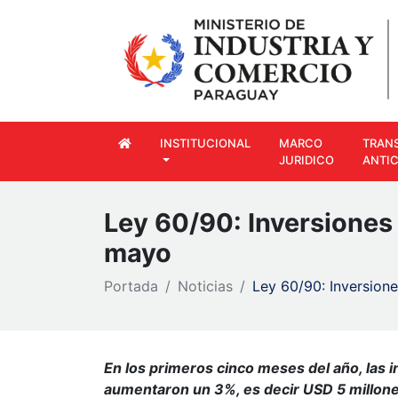
INSTITUCIONAL
MARCO
TRAN
JURIDICO
ANTI
Ley 60/90: Inversiones
mayo
Portada
Noticias
Ley 60/90: Inversion
En los primeros cinco meses del año, las 
aumentaron un 3%, es decir USD 5 millone