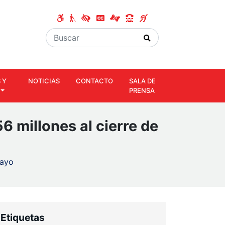
 Y
NOTICIAS
CONTACTO
SALA DE
PRENSA
 millones al cierre de
mayo
Etiquetas