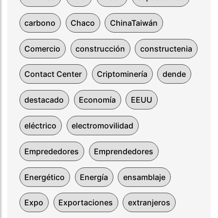
carbono
Chaco
ChinaTaiwán
Comercio
construcción
constructenia
Contact Center
Criptominería
dende
destacado
Economía
EEUU
eléctrico
electromovilidad
Emprededores
Emprendedores
Energético
Energía
ensamblaje
Expo
Exportaciones
extranjeros