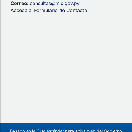
Correo:
consultas@mic.gov.py
Acceda al Formulario de Contacto
Basado en la Guía estándar para sitios web del Gobierno