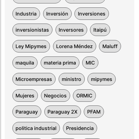
Industria
Inversión
Inversiones
inversionistas
Inversores
Itaipú
Ley Mipymes
Lorena Méndez
Maluff
maquila
materia prima
MIC
Microempresas
ministro
mipymes
Mujeres
Negocios
ORMIC
Paraguay
Paraguay 2X
PFAM
politica industrial
Presidencia