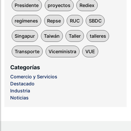
Presidente
proyectos
Rediex
regímenes
Repse
RUC
SBDC
Singapur
Taiwán
Taller
talleres
Transporte
Viceministra
VUE
Categorías
Comercio y Servicios
Destacado
Industria
Noticias