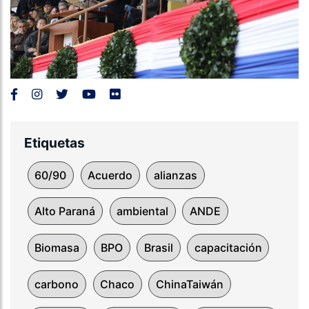
Etiquetas
60/90
Acuerdo
alianzas
Alto Paraná
ambiental
ANDE
Biomasa
BPO
Brasil
capacitación
carbono
Chaco
ChinaTaiwán