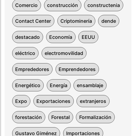
Comercio
construcción
constructenia
Contact Center
Criptominería
dende
destacado
Economía
EEUU
eléctrico
electromovilidad
Emprededores
Emprendedores
Energético
Energía
ensamblaje
Expo
Exportaciones
extranjeros
forestación
Forestal
Formalización
Gustavo Giménez
Importaciones