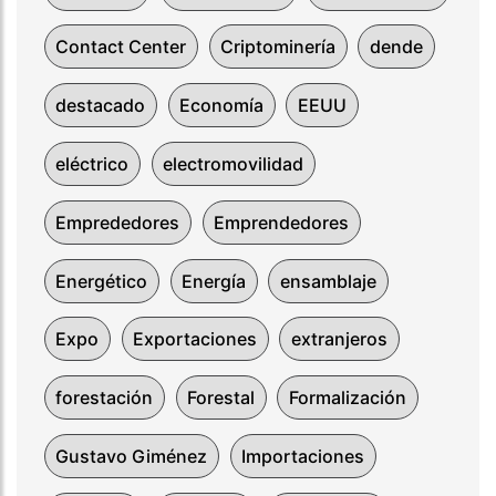
Contact Center
Criptominería
dende
destacado
Economía
EEUU
eléctrico
electromovilidad
Emprededores
Emprendedores
Energético
Energía
ensamblaje
Expo
Exportaciones
extranjeros
forestación
Forestal
Formalización
Gustavo Giménez
Importaciones