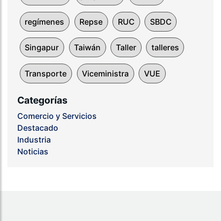
regímenes
Repse
RUC
SBDC
Singapur
Taiwán
Taller
talleres
Transporte
Viceministra
VUE
Categorías
Comercio y Servicios
Destacado
Industria
Noticias