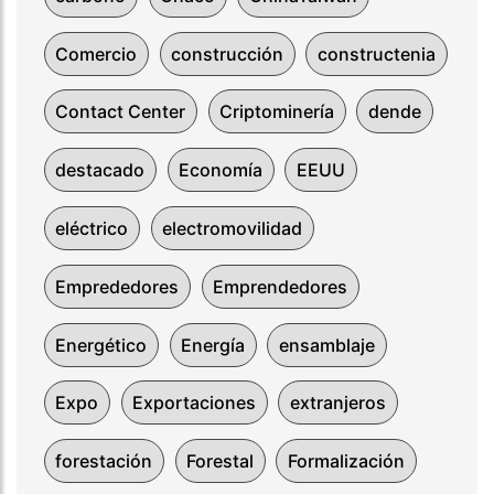
Comercio
construcción
constructenia
Contact Center
Criptominería
dende
destacado
Economía
EEUU
eléctrico
electromovilidad
Emprededores
Emprendedores
Energético
Energía
ensamblaje
Expo
Exportaciones
extranjeros
forestación
Forestal
Formalización