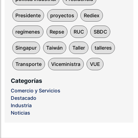
Presidente
proyectos
Rediex
regímenes
Repse
RUC
SBDC
Singapur
Taiwán
Taller
talleres
Transporte
Viceministra
VUE
Categorías
Comercio y Servicios
Destacado
Industria
Noticias