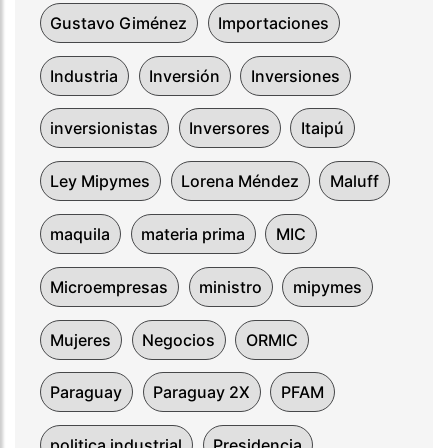
Gustavo Giménez
Importaciones
Industria
Inversión
Inversiones
inversionistas
Inversores
Itaipú
Ley Mipymes
Lorena Méndez
Maluff
maquila
materia prima
MIC
Microempresas
ministro
mipymes
Mujeres
Negocios
ORMIC
Paraguay
Paraguay 2X
PFAM
politica industrial
Presidencia