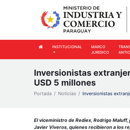
INSTITUCIONAL
MARCO
TRAN
JURIDICO
ANTI
Inversionistas extranjer
USD 5 millones
Portada
Noticias
Inversionistas extran
El viceministro de Rediex, Rodrigo Maluff, 
Javier Viveros, quienes recibieron a los re