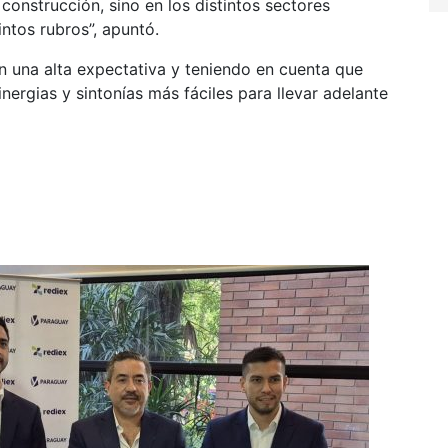
construcción, sino en los distintos sectores
intos rubros”, apuntó.
n una alta expectativa y teniendo en cuenta que
inergias y sintonías más fáciles para llevar adelante