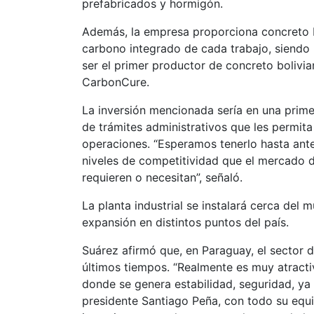
prefabricados y hormigón.
Además, la empresa proporciona concreto b
carbono integrado de cada trabajo, siendo
ser el primer productor de concreto boliv
CarbonCure.
La inversión mencionada sería en una prim
de trámites administrativos que les permita t
operaciones. “Esperamos tenerlo hasta antes
niveles de competitividad que el mercado d
requieren o necesitan”, señaló.
La planta industrial se instalará cerca del
expansión en distintos puntos del país.
Suárez afirmó que, en Paraguay, el sector d
últimos tiempos. “Realmente es muy atractiv
donde se genera estabilidad, seguridad, ya 
presidente Santiago Peña, con todo su equi