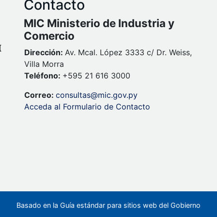
Contacto
MIC Ministerio de Industria y
Comercio
Dirección:
Av. Mcal. López 3333 c/ Dr. Weiss,
Villa Morra
Teléfono:
+595 21 616 3000
Correo:
consultas@mic.gov.py
Acceda al Formulario de Contacto
Basado en la Guía estándar para sitios web del Gobierno