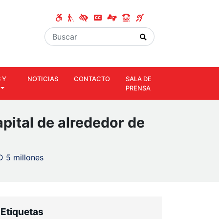
 Y
NOTICIAS
CONTACTO
SALA DE
PRENSA
apital de alrededor de
D 5 millones
Etiquetas