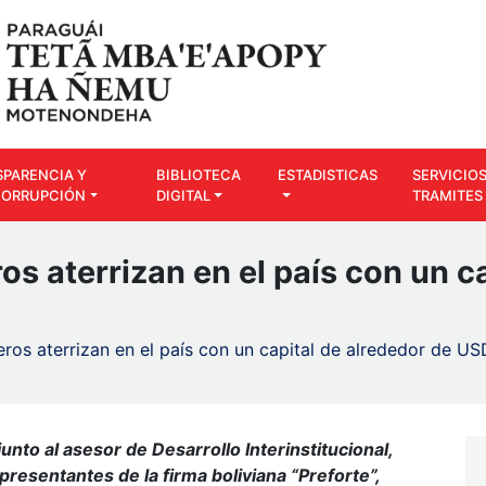
SPARENCIA Y
BIBLIOTECA
ESTADISTICAS
SERVICIOS
CORRUPCIÓN
DIGITAL
TRAMITES
os aterrizan en el país con un c
jeros aterrizan en el país con un capital de alrededor de US
junto al asesor de Desarrollo Interinstitucional,
presentantes de la firma boliviana “Preforte”,