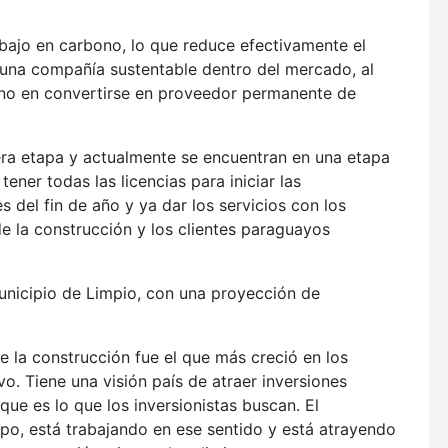
ajo en carbono, lo que reduce efectivamente el
 una compañía sustentable dentro del mercado, al
iano en convertirse en proveedor permanente de
era etapa y actualmente se encuentran en una etapa
ener todas las licencias para iniciar las
 del fin de año y ya dar los servicios con los
e la construcción y los clientes paraguayos
 municipio de Limpio, con una proyección de
e la construcción fue el que más creció en los
o. Tiene una visión país de atraer inversiones
que es lo que los inversionistas buscan. El
po, está trabajando en ese sentido y está atrayendo