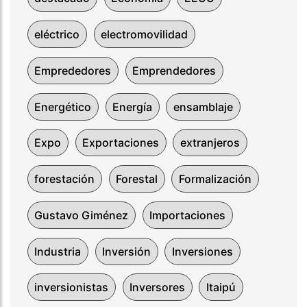
eléctrico
electromovilidad
Emprededores
Emprendedores
Energético
Energía
ensamblaje
Expo
Exportaciones
extranjeros
forestación
Forestal
Formalización
Gustavo Giménez
Importaciones
Industria
Inversión
Inversiones
inversionistas
Inversores
Itaipú