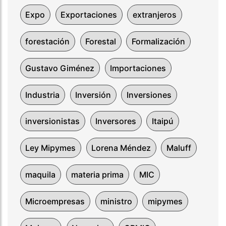
Expo
Exportaciones
extranjeros
forestación
Forestal
Formalización
Gustavo Giménez
Importaciones
Industria
Inversión
Inversiones
inversionistas
Inversores
Itaipú
Ley Mipymes
Lorena Méndez
Maluff
maquila
materia prima
MIC
Microempresas
ministro
mipymes