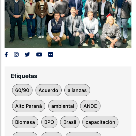
Etiquetas
60/90
Acuerdo
alianzas
Alto Paraná
ambiental
ANDE
Biomasa
BPO
Brasil
capacitación