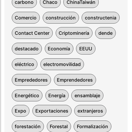
carbono
Chaco
ChinaTaiwán
Comercio
construcción
constructenia
Contact Center
Criptominería
dende
destacado
Economía
EEUU
eléctrico
electromovilidad
Emprededores
Emprendedores
Energético
Energía
ensamblaje
Expo
Exportaciones
extranjeros
forestación
Forestal
Formalización