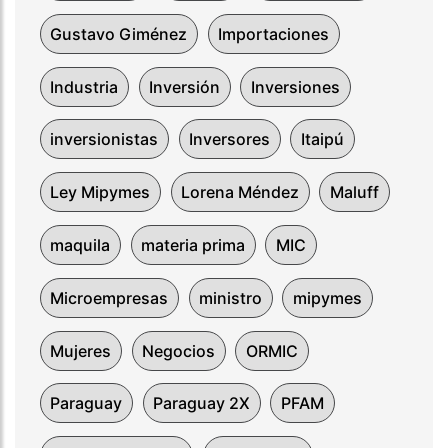
Gustavo Giménez
Importaciones
Industria
Inversión
Inversiones
inversionistas
Inversores
Itaipú
Ley Mipymes
Lorena Méndez
Maluff
maquila
materia prima
MIC
Microempresas
ministro
mipymes
Mujeres
Negocios
ORMIC
Paraguay
Paraguay 2X
PFAM