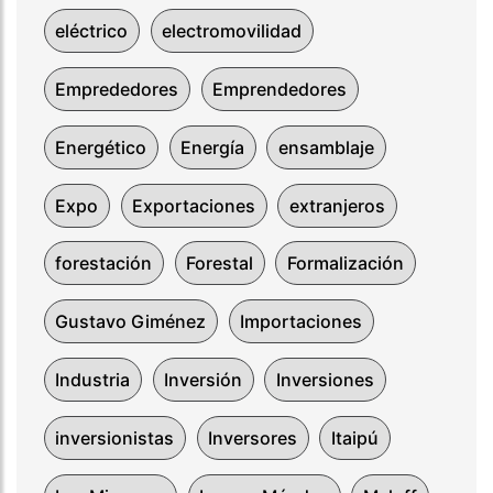
eléctrico
electromovilidad
Emprededores
Emprendedores
Energético
Energía
ensamblaje
Expo
Exportaciones
extranjeros
forestación
Forestal
Formalización
Gustavo Giménez
Importaciones
Industria
Inversión
Inversiones
inversionistas
Inversores
Itaipú