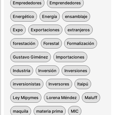
Emprededores
Emprendedores
Energético
Energía
ensamblaje
Expo
Exportaciones
extranjeros
forestación
Forestal
Formalización
Gustavo Giménez
Importaciones
Industria
Inversión
Inversiones
inversionistas
Inversores
Itaipú
Ley Mipymes
Lorena Méndez
Maluff
maquila
materia prima
MIC