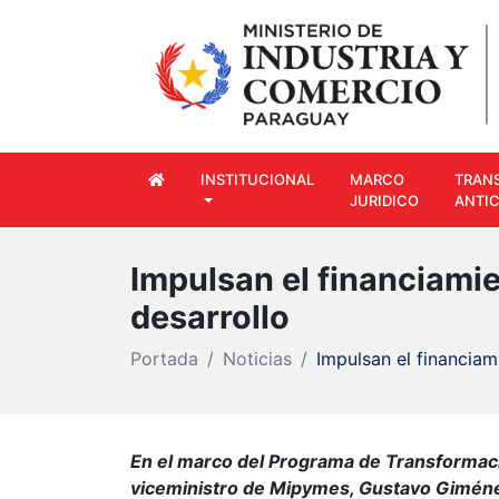
INSTITUCIONAL
MARCO
TRAN
JURIDICO
ANTI
Impulsan el financiami
desarrollo
Portada
Noticias
Impulsan el financiam
En el marco del Programa de Transformaci
viceministro de Mipymes, Gustavo Giménez;