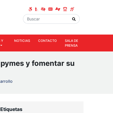
 Y
NOTICIAS
CONTACTO
SALA DE
PRENSA
Mipymes y fomentar su
arrollo
Etiquetas