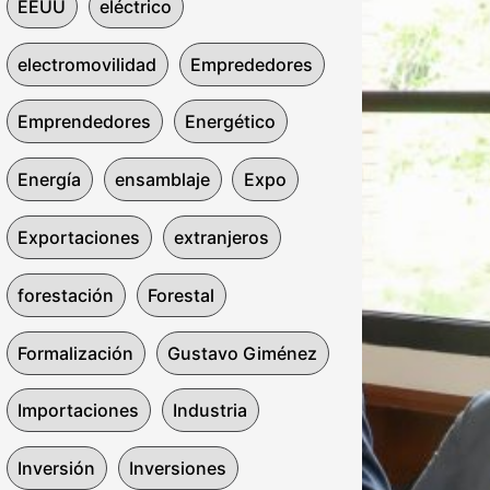
EEUU
eléctrico
electromovilidad
Emprededores
Emprendedores
Energético
Energía
ensamblaje
Expo
Exportaciones
extranjeros
forestación
Forestal
Formalización
Gustavo Giménez
Importaciones
Industria
Inversión
Inversiones