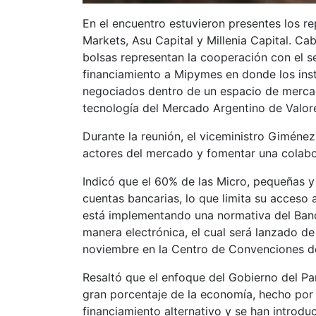
En el encuentro estuvieron presentes los re
Markets, Asu Capital y Millenia Capital. Ca
bolsas representan la cooperación con el s
financiamiento a Mipymes en donde los ins
negociados dentro de un espacio de mercado
tecnología del Mercado Argentino de Valor
Durante la reunión, el viceministro Giméne
actores del mercado y fomentar una colabor
Indicó que el 60% de las Micro, pequeñas 
cuentas bancarias, lo que limita su acceso a
está implementando una normativa del Banc
manera electrónica, el cual será lanzado de 
noviembre en la Centro de Convenciones de
Resaltó que el enfoque del Gobierno del P
gran porcentaje de la economía, hecho por
financiamiento alternativo y se han introd