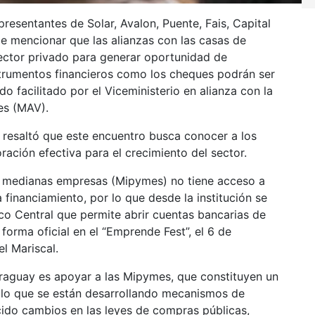
presentantes de Solar, Avalon, Puente, Fais, Capital
be mencionar que las alianzas con las casas de
ector privado para generar oportunidad de
trumentos financieros como los cheques podrán ser
 facilitado por el Viceministerio en alianza con la
es (MAV).
z resaltó que este encuentro busca conocer a los
ación efectiva para el crecimiento del sector.
y medianas empresas (Mipymes) no tiene acceso a
 financiamiento, por lo que desde la institución se
o Central que permite abrir cuentas bancarias de
forma oficial en el “Emprende Fest”, el 6 de
l Mariscal.
araguay es apoyar a las Mipymes, que constituyen un
 lo que se están desarrollando mecanismos de
ucido cambios en las leyes de compras públicas,