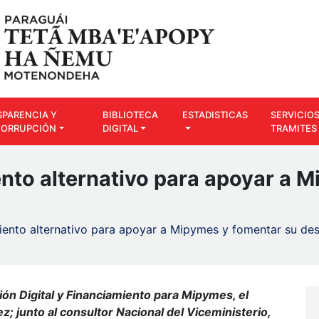
SPARENCIA Y
BIBLIOTECA
ESTADISTICAS
SERVICIOS
CORRUPCIÓN
DIGITAL
TRAMITES
ento alternativo para apoyar a 
iento alternativo para apoyar a Mipymes y fomentar su des
ón Digital y Financiamiento para Mipymes, el
 junto al consultor Nacional del Viceministerio,